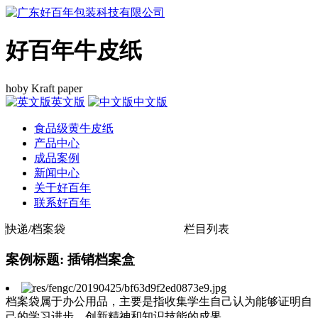
好百年牛皮纸
hoby Kraft paper
英文版
中文版
食品级黄牛皮纸
产品中心
成品案例
新闻中心
关于好百年
联系好百年
快递/档案袋
栏目列表
案例标题: 插销档案盒
档案袋属于办公用品，主要是指收集学生自己认为能够证明自
己的学习进步、创新精神和知识技能的成果。